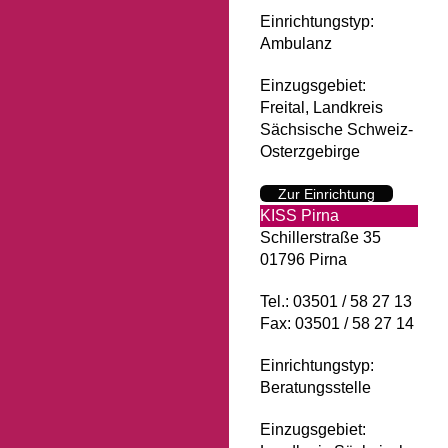
Einrichtungstyp:
Ambulanz
Einzugsgebiet:
Freital, Landkreis
Sächsische Schweiz-
Osterzgebirge
Zur Einrichtung
KISS Pirna
Schillerstraße 35
01796 Pirna
Tel.: 03501 / 58 27 13
Fax: 03501 / 58 27 14
Einrichtungstyp:
Beratungsstelle
Einzugsgebiet: