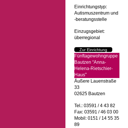
Einrichtungstyp:
Autismuszentrum und
-beratungsstelle
Einzugsgebiet:
überregional
Zur Einrichtung
Fünftagewohngruppe
Bautzen “Anna-
Helena-Rietschier-
Haus”
Äußere Lauenstraße
33
02625 Bautzen
Tel.: 03591 / 4 43 82
Fax: 03591 / 46 03 00
Mobil: 0151 / 14 55 35
89