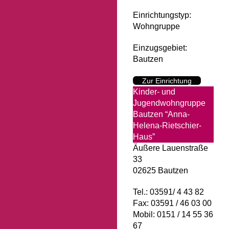
Einrichtungstyp:
Wohngruppe
Einzugsgebiet:
Bautzen
Zur Einrichtung
Kinder- und
Jugendwohngruppe
Bautzen “Anna-
Helena-Rietschier-
Haus”
Äußere Lauenstraße
33
02625 Bautzen
Tel.: 03591/ 4 43 82
Fax: 03591 / 46 03 00
Mobil: 0151 / 14 55 36
67