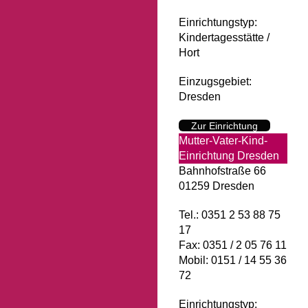
Einrichtungstyp:
Kindertagesstätte /
Hort
Einzugsgebiet:
Dresden
Zur Einrichtung
Mutter-Vater-Kind-
Einrichtung Dresden
Bahnhofstraße 66
01259 Dresden
Tel.: 0351 2 53 88 75
17
Fax: 0351 / 2 05 76 11
Mobil: 0151 / 14 55 36
72
Einrichtungstyp: