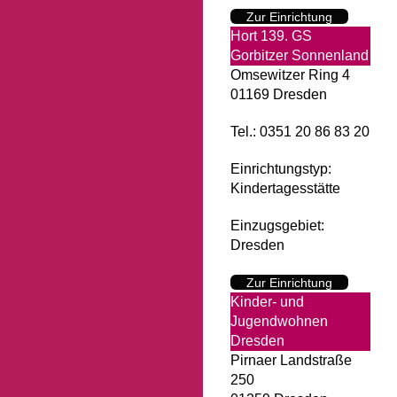
Zur Einrichtung
Hort 139. GS
Gorbitzer Sonnenland
Omsewitzer Ring 4
01169 Dresden
Tel.: 0351 20 86 83 20
Einrichtungstyp:
Kindertagesstätte
Einzugsgebiet:
Dresden
Zur Einrichtung
Kinder- und
Jugendwohnen
Dresden
Pirnaer Landstraße
250