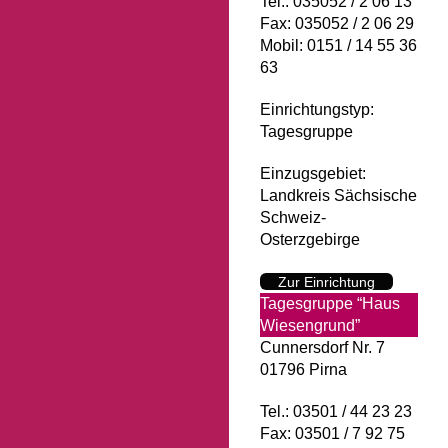
Tel.: 035052 / 2 06 13
Fax: 035052 / 2 06 29
Mobil: 0151 / 14 55 36
63
Einrichtungstyp:
Tagesgruppe
Einzugsgebiet:
Landkreis Sächsische
Schweiz-
Osterzgebirge
Zur Einrichtung
Tagesgruppe “Haus
Wiesengrund”
Cunnersdorf Nr. 7
01796 Pirna
Tel.: 03501 / 44 23 23
Fax: 03501 / 7 92 75