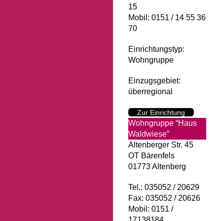
15
Mobil: 0151 / 14 55 36
70
Einrichtungstyp:
Wohngruppe
Einzugsgebiet:
überregional
Zur Einrichtung
Wohngruppe “Haus
Waldwiese”
Altenberger Str. 45
OT Bärenfels
01773 Altenberg
Tel.: 035052 / 20629
Fax: 035052 / 20626
Mobil: 0151 /
17138184