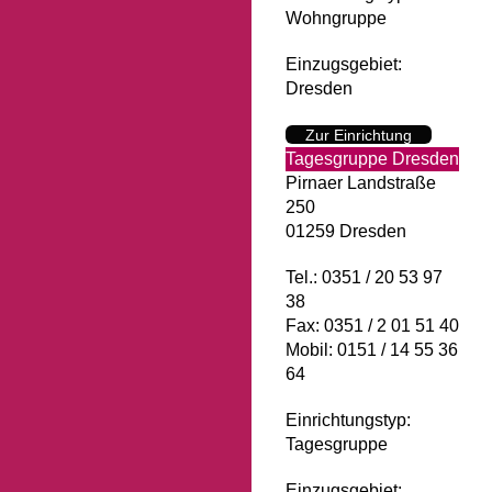
Wohngruppe
Einzugsgebiet:
Dresden
Zur Einrichtung
Tagesgruppe Dresden
Pirnaer Landstraße
250
01259 Dresden
Tel.: 0351 / 20 53 97
38
Fax: 0351 / 2 01 51 40
Mobil: 0151 / 14 55 36
64
Einrichtungstyp:
Tagesgruppe
Einzugsgebiet: