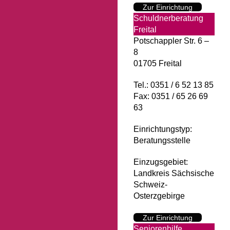
Zur Einrichtung
Schuldnerberatung
Freital
Potschappler Str. 6 –
8
01705 Freital
Tel.: 0351 / 6 52 13 85
Fax: 0351 / 65 26 69
63
Einrichtungstyp:
Beratungsstelle
Einzugsgebiet:
Landkreis Sächsische
Schweiz-
Osterzgebirge
Zur Einrichtung
Seniorenhilfe