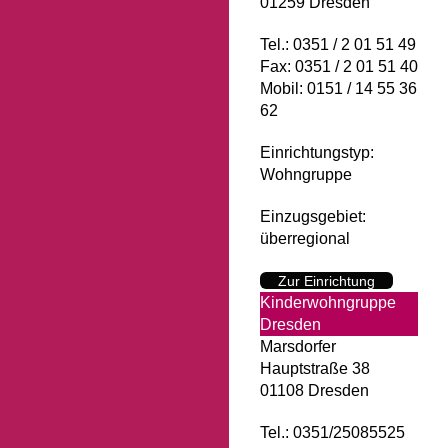
01259 Dresden
Tel.: 0351 / 2 01 51 49
Fax: 0351 / 2 01 51 40
Mobil: 0151 / 14 55 36
62
Einrichtungstyp:
Wohngruppe
Einzugsgebiet:
überregional
Zur Einrichtung
Kinderwohngruppe
Dresden
Marsdorfer
Hauptstraße 38
01108 Dresden
Tel.: 0351/25085525