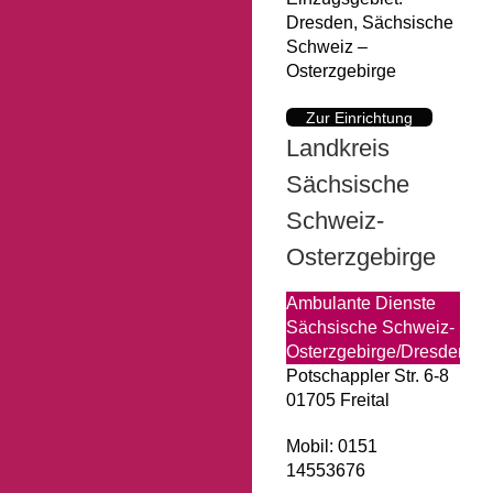
Dresden, Sächsische
Schweiz –
Osterzgebirge
Zur Einrichtung
Landkreis
Sächsische
Schweiz-
Osterzgebirge
Ambulante Dienste
Sächsische Schweiz-
Osterzgebirge/Dresden
Potschappler Str. 6-8
01705 Freital
Mobil: 0151
14553676