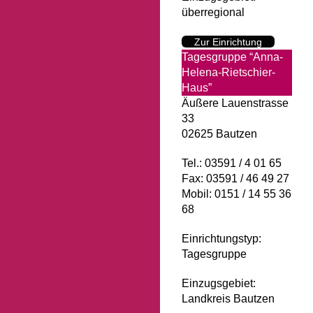
überregional
Zur Einrichtung
Tagesgruppe “Anna-
Helena-Rietschier-
Haus”
Äußere Lauenstrasse
33
02625 Bautzen
Tel.: 03591 / 4 01 65
Fax: 03591 / 46 49 27
Mobil: 0151 / 14 55 36
68
Einrichtungstyp:
Tagesgruppe
Einzugsgebiet:
Landkreis Bautzen