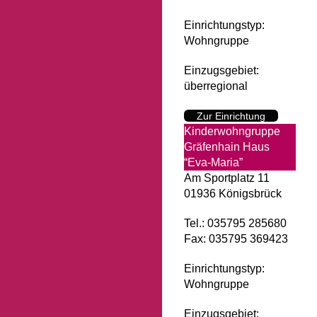
Einrichtungstyp:
Wohngruppe
Einzugsgebiet:
überregional
Zur Einrichtung
Kinderwohngruppe
Gräfenhain Haus
“Eva-Maria”
Am Sportplatz 11
01936 Königsbrück
Tel.: 035795 285680
Fax: 035795 369423
Einrichtungstyp:
Wohngruppe
Einzugsgebiet: