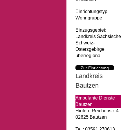
Einrichtungstyp:
Wohngruppe
Einzugsgebiet:
Landkreis Sächsische
Schweiz-
Osterzgebirge,
überregional
Zur Einrichtung
Landkreis
Bautzen
Ambulante Dienste
Bautzen
Hintere Reichenstr. 4
02625 Bautzen
Tel.: 03591 270613