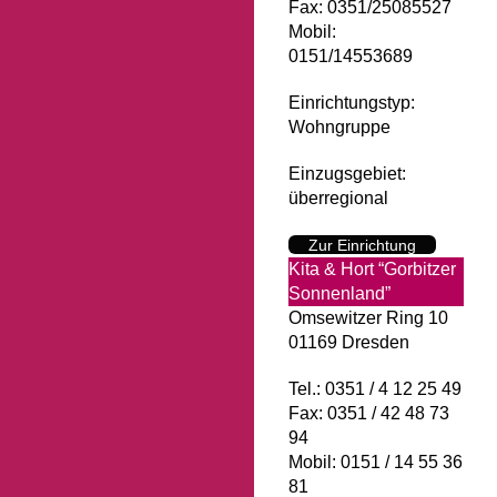
Fax: 0351/25085527
Mobil:
0151/14553689
Einrichtungstyp:
Wohngruppe
Einzugsgebiet:
überregional
Zur Einrichtung
Kita & Hort “Gorbitzer
Sonnenland”
Omsewitzer Ring 10
01169 Dresden
Tel.: 0351 / 4 12 25 49
Fax: 0351 / 42 48 73
94
Mobil: 0151 / 14 55 36
81