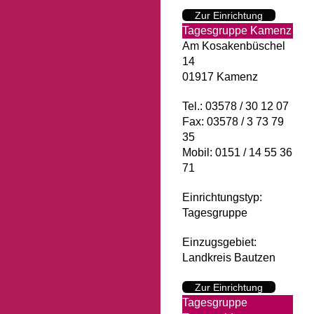
Zur Einrichtung
Tagesgruppe Kamenz
Am Kosakenbüschel
14
01917 Kamenz
Tel.: 03578 / 30 12 07
Fax: 03578 / 3 73 79
35
Mobil: 0151 / 14 55 36
71
Einrichtungstyp:
Tagesgruppe
Einzugsgebiet:
Landkreis Bautzen
Zur Einrichtung
Tagesgruppe