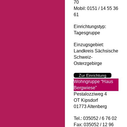
70
Mobil: 0151 / 14 55 36
61
Einrichtungstyp:
Tagesgruppe
Einzugsgebiet:
Landkreis Sächsische
Schweiz-
Osterzgebirge
Zur Einrichtung
Wohngruppe “Haus
Bergwiese”
Pestalozziweg 4
OT Kipsdorf
01773 Altenberg
Tel.: 035052 / 6 76 02
Fax: 035052 / 12 96