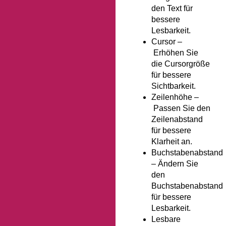
den Text für
bessere
Lesbarkeit.
Cursor –
Erhöhen Sie
die Cursorgröße
für bessere
Sichtbarkeit.
Zeilenhöhe –
Passen Sie den
Zeilenabstand
für bessere
Klarheit an.
Buchstabenabstand
–
Ändern Sie
den
Buchstabenabstand
für bessere
Lesbarkeit.
Lesbare