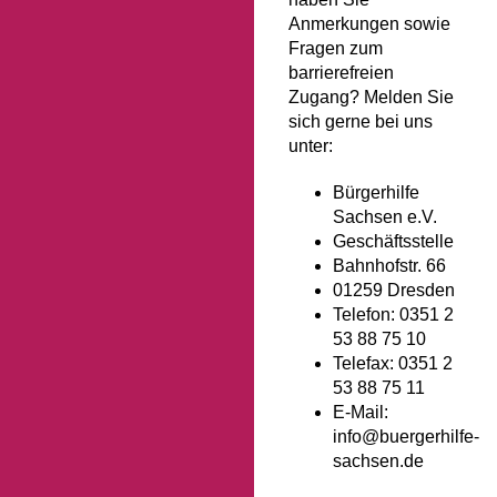
Anmerkungen sowie
Fragen zum
barrierefreien
Zugang? Melden Sie
sich gerne bei uns
unter:
Bürgerhilfe
Sachsen e.V.
Geschäftsstelle
Bahnhofstr. 66
01259 Dresden
Telefon: 0351 2
53 88 75 10
Telefax: 0351 2
53 88 75 11
E-Mail:
info@buergerhilfe-
sachsen.de