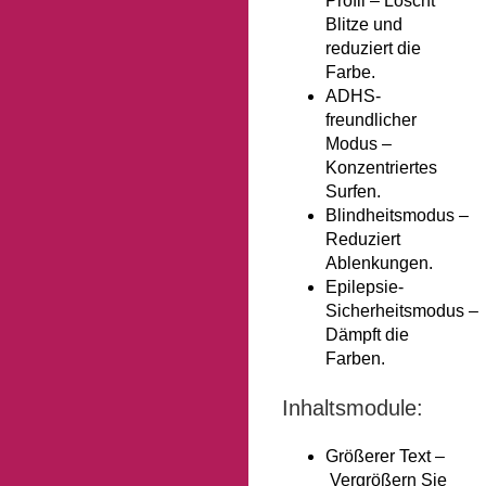
Profil –
Löscht
Blitze und
reduziert die
Farbe.
ADHS-
freundlicher
Modus
–
Konzentriertes
Surfen.
Blindheitsmodus
–
Reduziert
Ablenkungen.
Epilepsie-
Sicherheitsmodus
–
Dämpft die
Farben.
Inhaltsmodule:
Größerer Text –
Vergrößern Sie