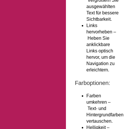
Vergrößern Sie
ausgewählten
Text für bessere
Sichtbarkeit.
Links
hervorheben –
Heben Sie
anklickbare
Links optisch
hervor, um die
Navigation zu
erleichtern.
Farboptionen:
Farben
umkehren –
Text- und
Hintergrundfarben
vertauschen.
Helligkeit –