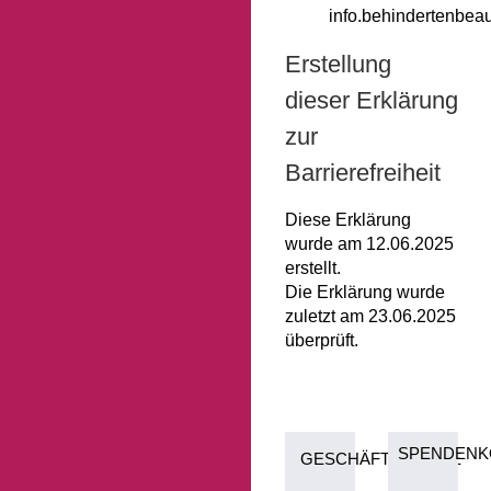
info.behindertenbea
Erstellung
dieser Erklärung
zur
Barrierefreiheit
Diese Erklärung
wurde am 12.06.2025
erstellt.
Die Erklärung wurde
zuletzt am 23.06.2025
überprüft.
SPENDENK
GESCHÄFTSSTELLE