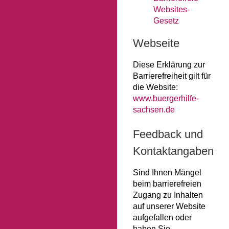
Websites-
Gesetz
Webseite
Diese Erklärung zur
Barrierefreiheit gilt für
die Website:
www.buergerhilfe-
sachsen.de
Feedback und
Kontaktangaben
Sind Ihnen Mängel
beim barrierefreien
Zugang zu Inhalten
auf unserer Website
aufgefallen oder
haben Sie