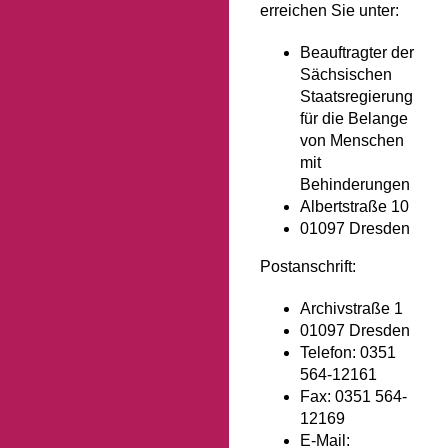
erreichen Sie unter:
Beauftragter der
Sächsischen
Staatsregierung
für die Belange
von Menschen
mit
Behinderungen
Albertstraße 10
01097 Dresden
Postanschrift:
Archivstraße 1
01097 Dresden
Telefon: 0351
564-12161
Fax: 0351 564-
12169
E-Mail: