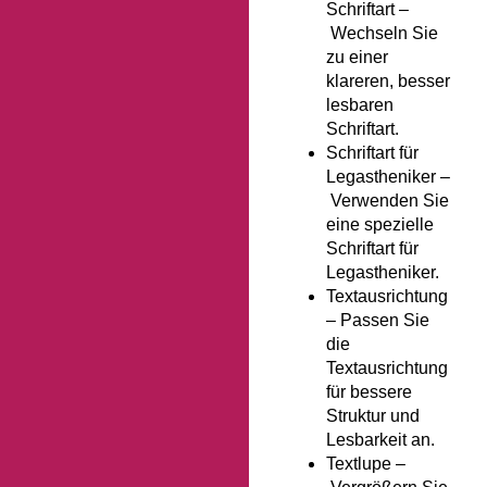
Schriftart –
Wechseln Sie
zu einer
klareren, besser
lesbaren
Schriftart.
Schriftart für
Legastheniker –
Verwenden Sie
eine spezielle
Schriftart für
Legastheniker.
Textausrichtung
–
Passen Sie
die
Textausrichtung
für bessere
Struktur und
Lesbarkeit an.
Textlupe –