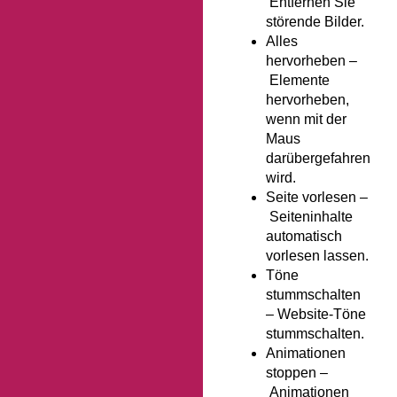
Entfernen Sie
störende Bilder.
Alles
hervorheben –
Elemente
hervorheben,
wenn mit der
Maus
darübergefahren
wird.
Seite vorlesen –
Seiteninhalte
automatisch
vorlesen lassen.
Töne
stummschalten
–
Website-Töne
stummschalten.
Animationen
stoppen –
Animationen