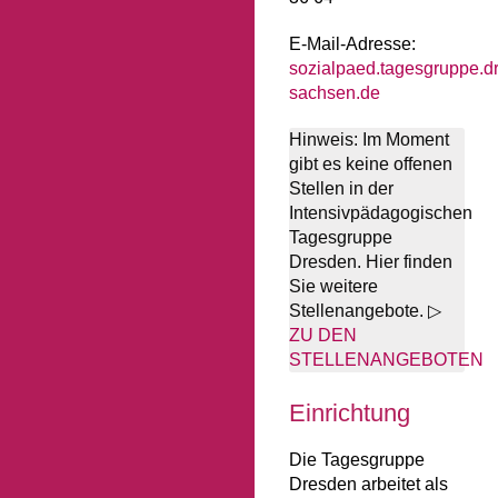
E-Mail-Adresse:
sozialpaed.tagesgruppe.d
sachsen.de
Hinweis: Im Moment
gibt es keine offenen
Stellen in der
Intensivpädagogischen
Tagesgruppe
Dresden. Hier finden
Sie weitere
Stellenangebote. ▷
ZU DEN
STELLENANGEBOTEN
Einrichtung
Die Tagesgruppe
Dresden arbeitet als