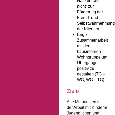
Haie beißen
nicht“ zur
Förderung der
Fremd- und
Selbstwahrnehmung
der Klienten
Enge
Zusammenarbeit
mit der
hausinternen
Wohngruppe um
Übergänge
positiv zu
gestalten (TG –
WG; WG – TG)
Ziele
Alle Methodiken in
der Arbeit mit Kindern/
Jugendlichen und