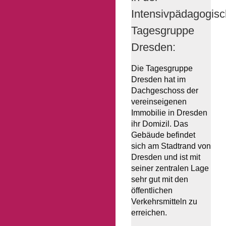
Intensivpädagogis
Tagesgruppe
Dresden:
Die Tagesgruppe
Dresden hat im
Dachgeschoss der
vereinseigenen
Immobilie in Dresden
ihr Domizil. Das
Gebäude befindet
sich am Stadtrand von
Dresden und ist mit
seiner zentralen Lage
sehr gut mit den
öffentlichen
Verkehrsmitteln zu
erreichen.