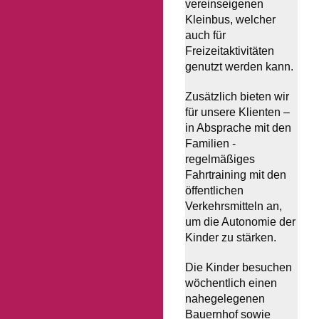
vereinseigenen
Kleinbus, welcher
auch für
Freizeitaktivitäten
genutzt werden kann.
Zusätzlich bieten wir
für unsere Klienten –
in Absprache mit den
Familien -
regelmäßiges
Fahrtraining mit den
öffentlichen
Verkehrsmitteln an,
um die Autonomie der
Kinder zu stärken.
Die Kinder besuchen
wöchentlich einen
nahegelegenen
Bauernhof sowie