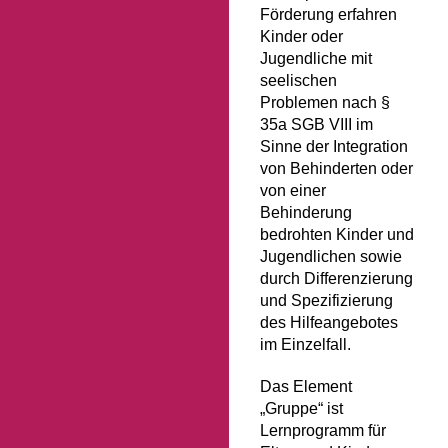
Förderung erfahren
Kinder oder
Jugendliche mit
seelischen
Problemen nach §
35a SGB VIII im
Sinne der Integration
von Behinderten oder
von einer
Behinderung
bedrohten Kinder und
Jugendlichen sowie
durch Differenzierung
und Spezifizierung
des Hilfeangebotes
im Einzelfall.
Das Element
„Gruppe“ ist
Lernprogramm für