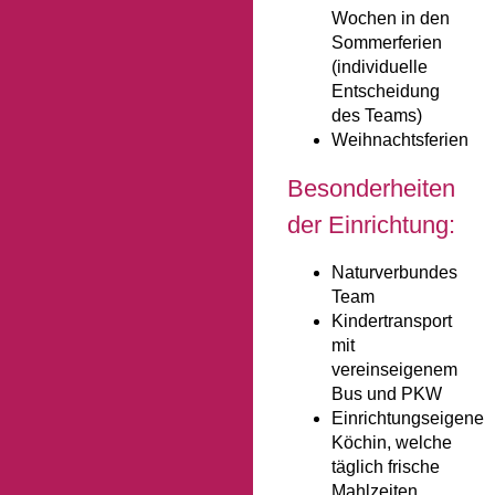
Wochen in den
Sommerferien
(individuelle
Entscheidung
des Teams)
Weihnachtsferien
Besonderheiten
der Einrichtung:
Naturverbundes
Team
Kindertransport
mit
vereinseigenem
Bus und PKW
Einrichtungseigene
Köchin, welche
täglich frische
Mahlzeiten