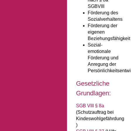
SGBVIII
Förderung des
Sozialverhaltens
Förderung der
eigenen
Beziehungsfähigkeit
Sozial-
emotionale
Förderung und
Anregung der
Persönlichkeitsentw
Gesetzliche
Grundlagen:
SGB VIII § 8a
(Schutzauftrag bei
Kindeswohlgefährdung
)