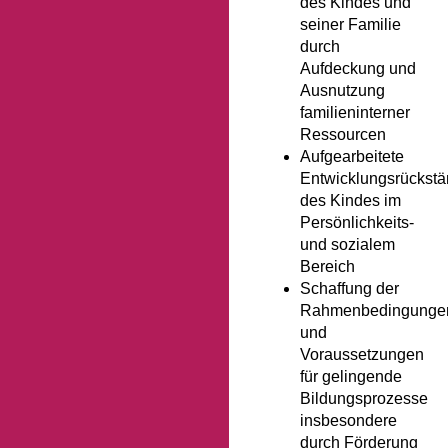
des Kindes und
seiner Familie
durch
Aufdeckung und
Ausnutzung
familieninterner
Ressourcen
Aufgearbeitete
Entwicklungsrückst
des Kindes im
Persönlichkeits-
und sozialem
Bereich
Schaffung der
Rahmenbedingunge
und
Voraussetzungen
für gelingende
Bildungsprozesse
insbesondere
durch Förderung