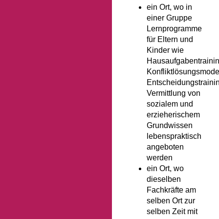
ein Ort, wo in
einer Gruppe
Lernprogramme
für Eltern und
Kinder wie
Hausaufgabentrainin
Konfliktlösungsmodel
Entscheidungstraini
Vermittlung von
sozialem und
erzieherischem
Grundwissen
lebenspraktisch
angeboten
werden
ein Ort, wo
dieselben
Fachkräfte am
selben Ort zur
selben Zeit mit