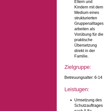
Eltern und
Kindern mit dem
Medium eines
strukturierten
Gruppenalltages
arbeiten als
Vorübung für die
praktische
Übersetzung
direkt in der
Familie.
Zielgruppe:
Betreuungsalter: 6-14
Leistugen:
Umsetzung des
Schutzauftrages
nach § 8a