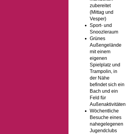
zubereitet
(Mittag und
Vesper)
Sport- und
Snoozleraum
Grünes
Außengelände
mit einem
eigenen
Spielplatz und
Trampolin, in
der Nähe
befindet sich ein
Bach und ein
Feld für
Außenaktivitäten
Wöchentliche
Besuche eines
nahegelegenen
Jugendclubs