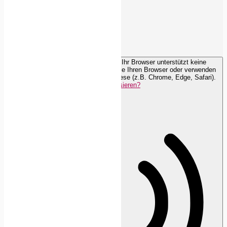
Orientierungsmodule
Lesezeile
Lesemaske
Browser muss aktualisiert werden
Ihr Browser unterstützt keine
Sprachausgabe. Bitte aktualisieren Sie Ihren Browser oder verwenden
Sie einen mit aktivierter Sprachsynthese (z.B. Chrome, Edge, Safari).
Wie aktualisieren?