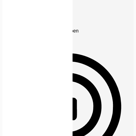
Anfallssicheres Profil
Entfernt Blitze und reduziert Farben