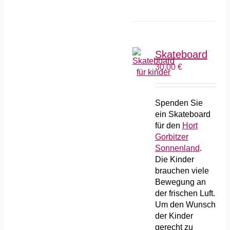
Skateboard
30,00
€
Spenden Sie
ein Skateboard
für den
Hort
Gorbitzer
Sonnenland
.
Die Kinder
brauchen viele
Bewegung an
der frischen Luft.
Um den Wunsch
der Kinder
gerecht zu