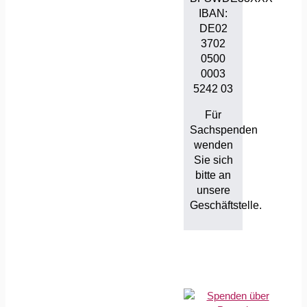
IBAN:
DE02
3702
0500
0003
5242 03
Für
Sachspenden
wenden
Sie sich
bitte an
unsere
Geschäftstelle.