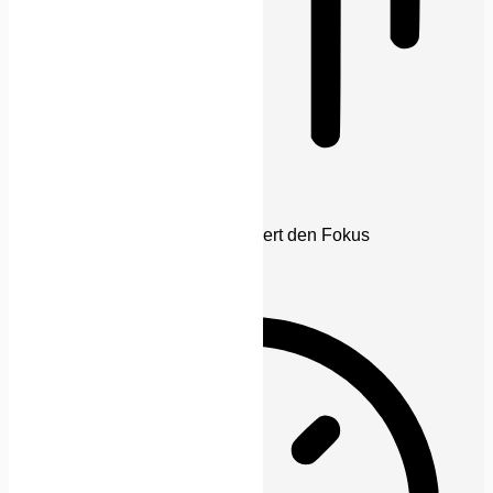
Blinden-Modus
Reduziert Ablenkungen, verbessert den Fokus