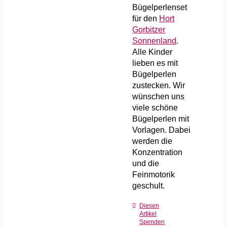
Bügelperlenset
für den
Hort
Gorbitzer
Sonnenland
.
Alle Kinder
lieben es mit
Bügelperlen
zustecken. Wir
wünschen uns
viele schöne
Bügelperlen mit
Vorlagen. Dabei
werden die
Konzentration
und die
Feinmotorik
geschult.
Diesen
Artikel
Spenden