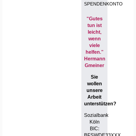
SPENDENKONTO
“Gutes
tun ist
leicht,
wenn
viele
helfen.”
Hermann
Gmeiner
Sie
wollen
unsere
Arbeit
unterstützen?
Sozialbank
Köln
BIC:
BFSWDE33XXX