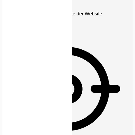
Sehbehinderten-Modus
Verbessert die visuellen Elemente der Website