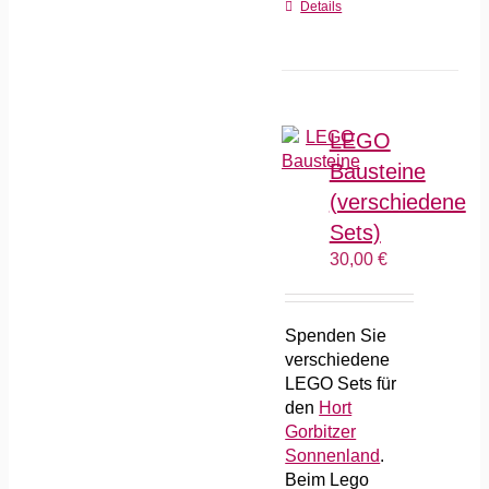
Details
LEGO
Bausteine
(verschiedene
Sets)
30,00
€
Spenden Sie
verschiedene
LEGO Sets für
den
Hort
Gorbitzer
Sonnenland
.
Beim Lego