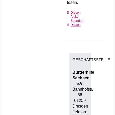
lösen.
Diesen
Artikel
Spenden
Details
GESCHÄFTSSTELLE
Bürgerhilfe
Sachsen
e.V.
Bahnhofstr.
66
01259
Dresden
Telefon: