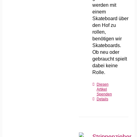
werden mit
einem
Skateboard über
den Hof zu
rollen,
benötigen wir
Skateboards.
Ob neu oder
gebraucht spielt
dabei keine
Rolle.
Diesen
Artikel
Spenden
Details
Strippenzieher