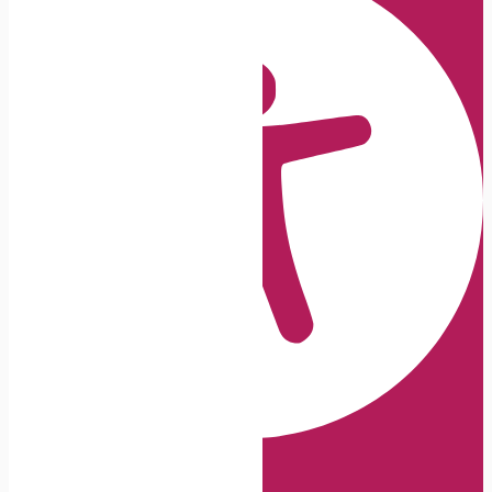
Barrierefreiheits-Anpassungen
Symbolleiste ausblenden