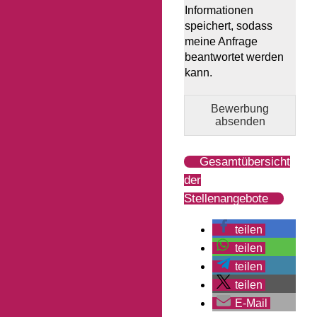
Informationen
speichert, sodass
meine Anfrage
beantwortet werden
kann.
Bewerbung
absenden
Gesamtübersicht
der
Stellenangebote
teilen
teilen
teilen
teilen
E-Mail