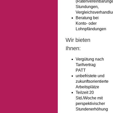
(Ratenvereinbarung
Stundungen,
Vergleichsverhandl
Beratung bei
Konto- oder
Lohnpfändungen
Wir bieten
Ihnen:
Vergütung nach
Tarifvertrag
PATT
unbefristete und
zukunftsorientierte
Arbeitsplätze
Teilzeit 20
Std./Woche mit
perspektivischer
Stundenerhöhung