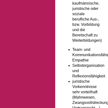
kaufmännische,
juristische oder
soziale
berufliche Aus-,
bzw. Vorbildung
und die
Bereitschaft zu
Weiterbildungen)
Team- und
Kommunikationsfähig
Empathie
Selbstorganisation
und
Reflexionsfähigkeit
juristische
Vorkenntnisse
sehr vorteilhaft
(Mahnwesen,
Zwangsvollstreckung
Vertragsrecht…)