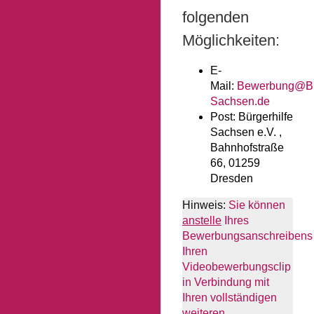
folgenden
Möglichkeiten:
E-
Mail:
Bewerbung@Bue
Sachsen.de
Post:
Bürgerhilfe
Sachsen e.V. ,
Bahnhofstraße
66, 01259
Dresden
Hinweis:
Sie können
anstelle
Ihres
Bewerbungsanschreibens
Ihren
Videobewerbungsclip
in Verbindung mit
Ihren vollständigen
weiteren