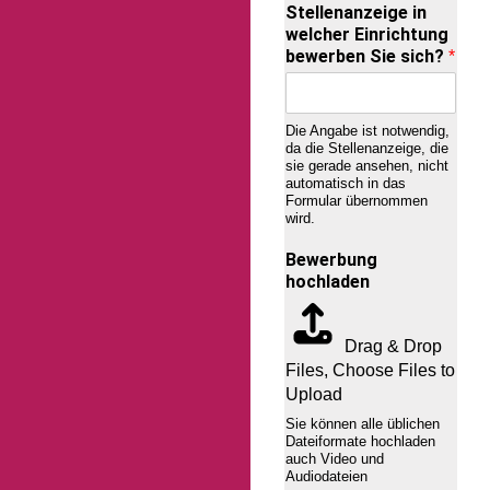
Stellenanzeige in
welcher Einrichtung
bewerben Sie sich?
*
Die Angabe ist notwendig,
da die Stellenanzeige, die
sie gerade ansehen, nicht
automatisch in das
Formular übernommen
wird.
Bewerbung
hochladen
Drag & Drop
Files,
Choose Files to
Upload
Sie können alle üblichen
Dateiformate hochladen
auch Video und
Audiodateien