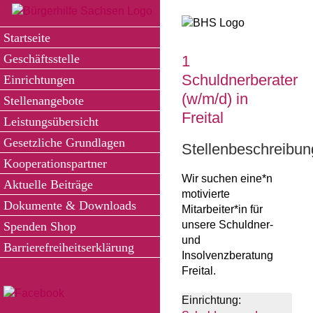
Zum
Inhalt
Startseite
springen
Geschäftsstelle
1
Schuldnerberater
Einrichtungen
(w/m/d) in
Stellenangebote
Freital
Leistungsübersicht
Gesetzliche Grundlagen
Stellenbeschreibun
Kooperationspartner
Wir suchen eine*n
Aktuelle Beiträge
motivierte
Dokumente & Downloads
Mitarbeiter*in für
unsere Schuldner-
Spenden Shop
und
Barrierefreiheitserklärung
Insolvenzberatung
Freital.
Einrichtung: