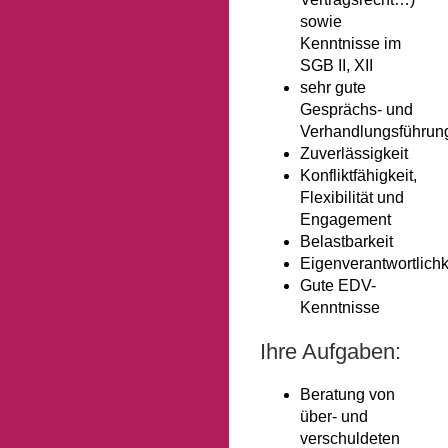
sowie
Kenntnisse im
SGB II, XII
sehr gute
Gesprächs- und
Verhandlungsführun
Zuverlässigkeit
Konfliktfähigkeit,
Flexibilität und
Engagement
Belastbarkeit
Eigenverantwortlichk
Gute EDV-
Kenntnisse
Ihre Aufgaben:
Beratung von
über- und
verschuldeten