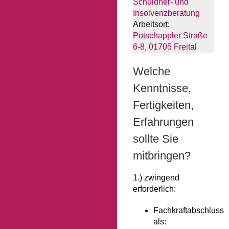
Schuldner- und
Insolvenzberatung
Arbeitsort:
Potschappler Straße
6-8, 01705 Freital
Welche
Kenntnisse,
Fertigkeiten,
Erfahrungen
sollte Sie
mitbringen?
1.) zwingend
erforderlich:
Fachkraftabschluss
als: