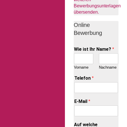
Bewerbungsunterlagen
übersenden.
Online
Bewerbung
Wie ist Ihr Name?
*
Vorname
Nachname
Telefon
*
E-Mail
*
Auf welche