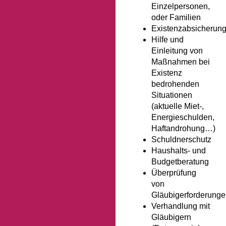
Einzelpersonen,
oder Familien
Existenzabsicherun
Hilfe und
Einleitung von
Maßnahmen bei
Existenz
bedrohenden
Situationen
(aktuelle Miet-,
Energieschulden,
Haftandrohung…)
Schuldnerschutz
Haushalts- und
Budgetberatung
Überprüfung
von
Gläubigerforderung
Verhandlung mit
Gläubigern