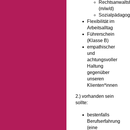
Rechtsanwalts
(m/w/d)
Sozialpädagog
Flexibilität im
Arbeitsalltag
Führerschein
(Klasse B)
empathischer
und
achtungsvoller
Haltung
gegenüber
unseren
Klienten*innen
2.) vorhanden sein
sollte:
bestenfalls
Berufserfahrung
(eine