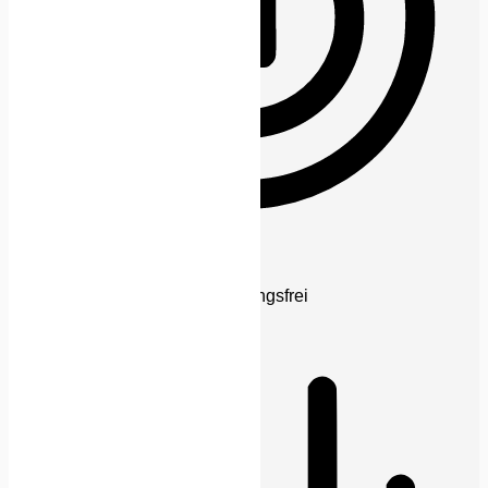
ADHD-freundlicher Modus
Fokussiertes Browsing, ablenkungsfrei