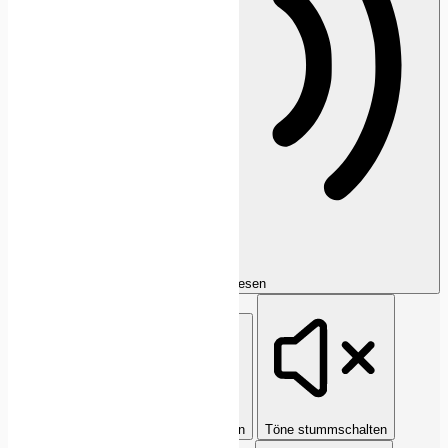
Seite vorlesen
Tastaturnavigation
Bilder ausblenden
Töne stummschalten