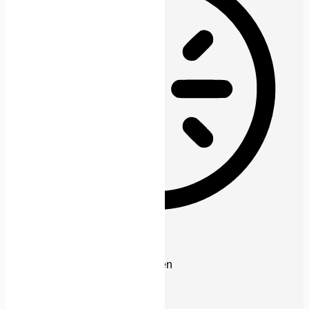
Epilepsie-sicherer Modus
Dämpft Farben und stoppt Blinken
Inhaltsmodule