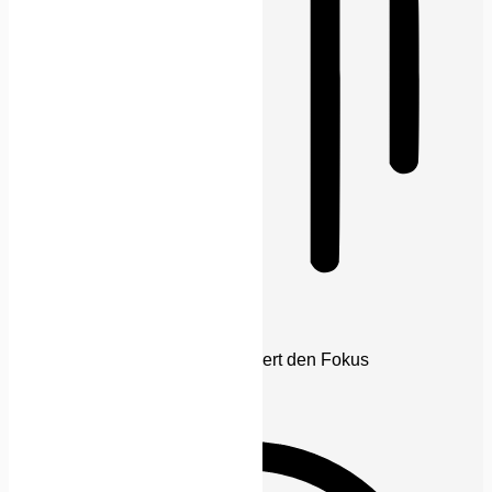
Blinden-Modus
Reduziert Ablenkungen, verbessert den Fokus