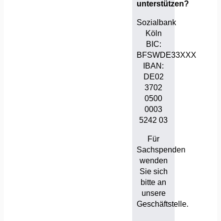
unterstützen?
Sozialbank
Köln
BIC:
BFSWDE33XXX
IBAN:
DE02
3702
0500
0003
5242 03
Für
Sachspenden
wenden
Sie sich
bitte an
unsere
Geschäftstelle.