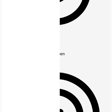
Anfallssicheres Profil
Entfernt Blitze und reduziert Farben