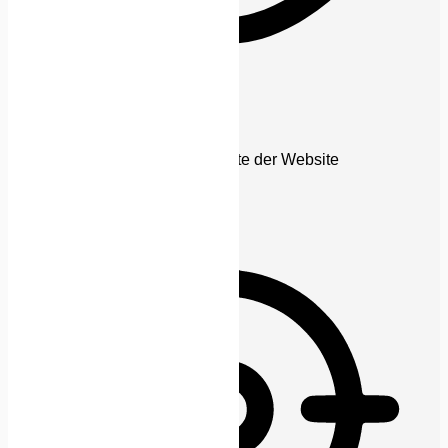
Sehbehinderten-Modus
Verbessert die visuellen Elemente der Website