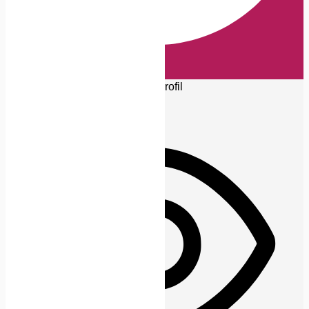
Barrierefreiheits-Anpassungen
Symbolleiste ausblenden
Wählen Sie Ihr Barrierefreiheitsprofil